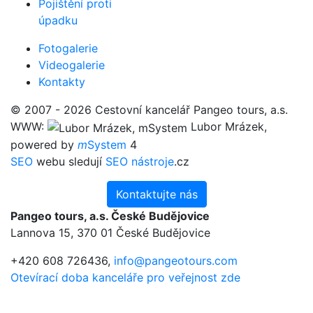
Pojištění proti
úpadku
Fotogalerie
Videogalerie
Kontakty
© 2007 - 2026 Cestovní kancelář Pangeo tours, a.s.
WWW:
Lubor Mrázek,
powered by
m
System
4
SEO
webu sledují
SEO nástroje
.cz
Kontaktujte nás
Pangeo tours, a.s. České Budějovice
Lannova 15, 370 01 České Budějovice
+420 608 726436,
info@pangeotours.com
Otevírací doba kanceláře pro veřejnost zde