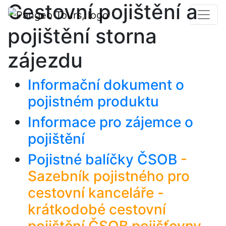
Cestovní pojištění a
pojištění storna
zájezdu
Informační dokument o
pojistném produktu
Informace pro zájemce o
pojištění
Pojistné balíčky ČSOB
-
Sazebník pojistného pro
cestovní kanceláře -
krátkodobé cestovní