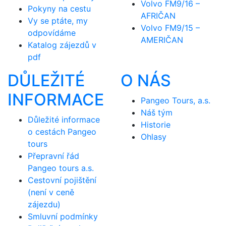
Volvo FM9/16 –
Pokyny na cestu
AFRIČAN
Vy se ptáte, my
Volvo FM9/15 –
odpovídáme
AMERIČAN
Katalog zájezdů v
pdf
DŮLEŽITÉ
O NÁS
INFORMACE
Pangeo Tours, a.s.
Náš tým
Důležité informace
Historie
o cestách Pangeo
Ohlasy
tours
Přepravní řád
Pangeo tours a.s.
Cestovní pojištění
(není v ceně
zájezdu)
Smluvní podmínky