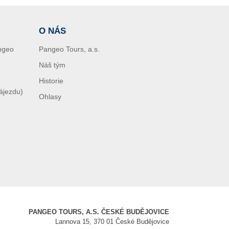
O NÁS
angeo
Pangeo Tours, a.s.
Náš tým
Historie
zájezdu)
Ohlasy
PANGEO TOURS, A.S. ČESKÉ BUDĚJOVICE
Lannova 15, 370 01 České Budějovice