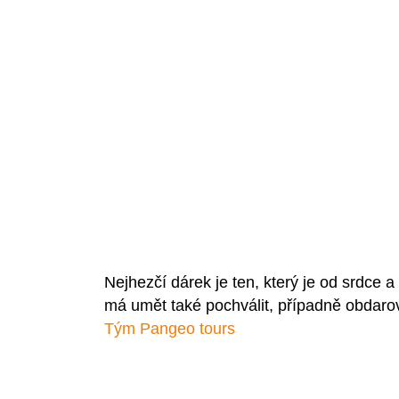
Nejhezčí dárek je ten, který je od srdce 
má umět také pochválit, případně obdarov
Tým Pangeo tours