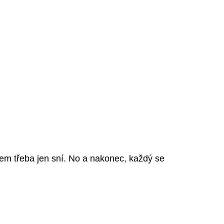
 čem třeba jen sní. No a nakonec, každý se