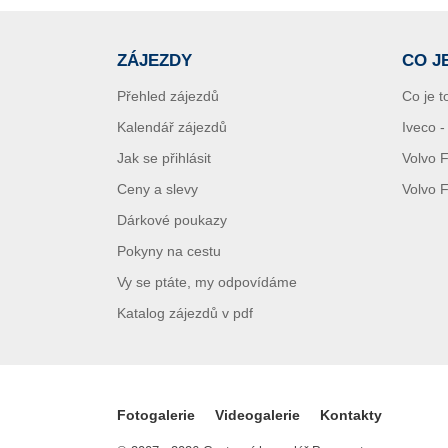
ZÁJEZDY
CO J
Přehled zájezdů
Co je t
Kalendář zájezdů
Iveco 
Jak se přihlásit
Volvo 
Ceny a slevy
Volvo 
Dárkové poukazy
Pokyny na cestu
Vy se ptáte, my odpovídáme
Katalog zájezdů v pdf
Fotogalerie
Videogalerie
Kontakty