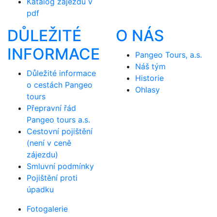
Katalog zájezdů v
pdf
DŮLEŽITÉ
O NÁS
INFORMACE
Pangeo Tours, a.s.
Náš tým
Důležité informace
Historie
o cestách Pangeo
Ohlasy
tours
Přepravní řád
Pangeo tours a.s.
Cestovní pojištění
(není v ceně
zájezdu)
Smluvní podmínky
Pojištění proti
úpadku
Fotogalerie