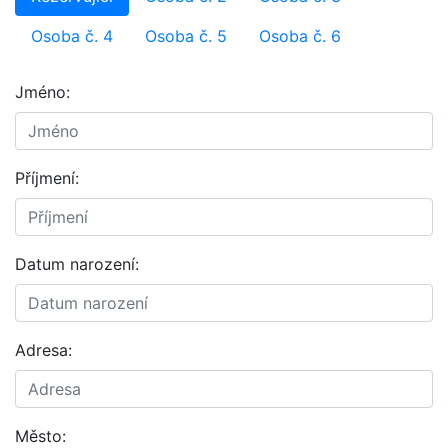
Osoba č. 4
Osoba č. 5
Osoba č. 6
Jméno:
Příjmení:
Datum narození:
Adresa:
Město: