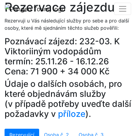
Rezervace zájezdu
Rezervuji u Vás následující služby pro sebe a pro další
osoby, které mě sjednáním těchto služeb pověřili:
Poznávací zájezd: 232-03. K
Viktoriiným vodopádům
termín: 25.11.26 - 16.12.26
Cena: 71 900 + 34 000 Kč
Údaje o dalších osobách, pro
které objednávám služby
(v případě potřeby uveďte další
požadavky v
příloze
).
Rezervující
Osoba č. 2
Osoba č. 3