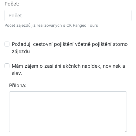
Počet:
Počet zájezdů již realizovaných s CK Pangeo Tours
Požaduji cestovní pojištění včetně pojištění storno
zájezdu
Mám zájem o zasílání akčních nabídek, novinek a
slev.
Příloha: